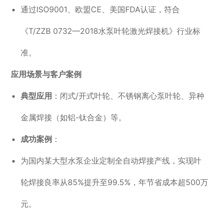
通过ISO9001、欧盟CE、美国FDA认证，符合
《T/ZZB 0732—2018水泵叶轮激光焊接机》行业标
准。
应用场景与客户案例
典型应用
：闭式/开式叶轮、不锈钢离心泵叶轮、异种
金属焊接（如铝-钛合金）等。
成功案例
：
为国内某大型水泵企业定制全自动焊接产线，实现叶
轮焊接良率从85%提升至99.5%，年节省成本超500万
元。