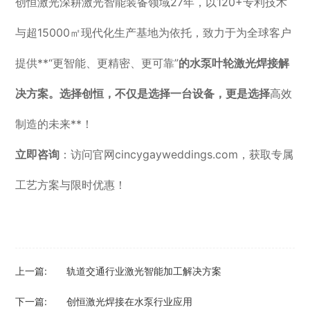
创恒激光深耕激光智能装备领域27年，以120+专利技术
与超15000㎡现代化生产基地为依托，致力于为全球客户
提供**“更智能、更精密、更可靠”
的水泵叶轮激光焊接解
决方案。选择创恒，不仅是选择一台设备，更是选择
高效
制造的未来**！
立即咨询
：访问官网cincygayweddings.com，获取专属
工艺方案与限时优惠！
上一篇:
轨道交通行业激光智能加工解决方案
下一篇:
创恒激光焊接在水泵行业应用