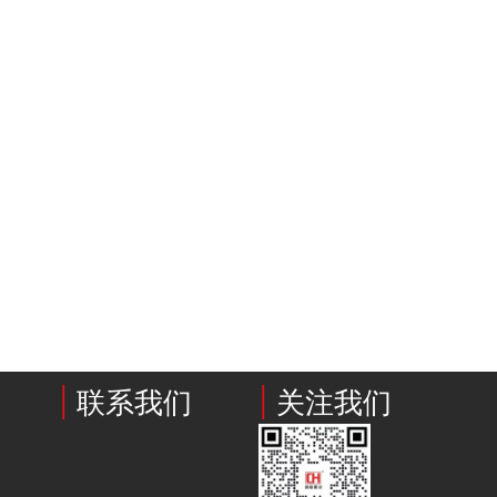
|
联系我们
|
关注我们