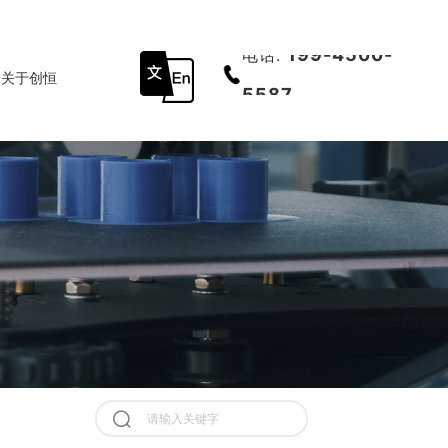
199-4500-
电话:
关于创恒
开云在线开户
联系我们
底部导航
5587
历史记录
清空记录