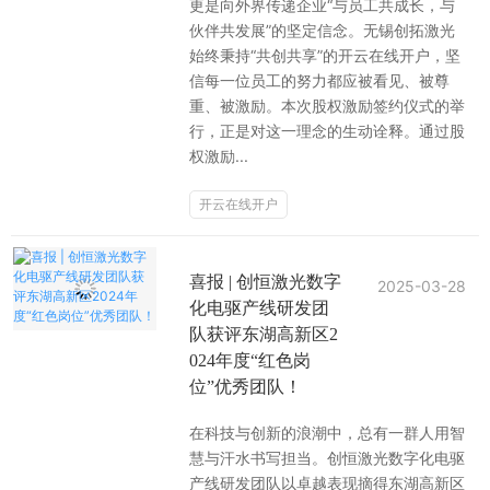
更是向外界传递企业“与员工共成长，与
伙伴共发展”的坚定信念。无锡创拓激光
始终秉持“共创共享”的开云在线开户，坚
信每一位员工的努力都应被看见、被尊
重、被激励。本次股权激励签约仪式的举
行，正是对这一理念的生动诠释。通过股
权激励...
开云在线开户
喜报 | 创恒激光数字
2025-03-28
化电驱产线研发团
队获评东湖高新区2
024年度“红色岗
位”优秀团队！
在科技与创新的浪潮中，总有一群人用智
慧与汗水书写担当。创恒激光数字化电驱
产线研发团队以卓越表现摘得东湖高新区