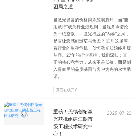
困局之道
行业动态
EM-Smart 系列
创恒激光双头双工位铁芯激光焊接机
电机定转子铁芯快速打样加工服务
水暖洁具行业
当激光设备的价格厮杀愈演愈烈，当“能
用就行”成为行业潜规则，当服务承诺沦
新能源电机定转子铁芯激光焊接机
厨具五金行业
为一纸空谈——激光行业的“内卷”之风，
是否让您感到迷茫与焦虑？ 面对这场席
创恒激光阀芯焊接工作站
包装赋码及标机
卷行业的生存危机，创恒激光却始终步履
从容。27年的行业深耕，我们深知：真
新能源汽车零配件激光焊接机
礼品定制
正的核心竞争力，从来不是低价，而是刻
入骨血里的品质基因与客户为先的永恒承
家电行业
诺。
模具制造行业中激光加工设备解决方案
开云在线开户
低压电气行业
重磅！无锡创拓激
2025-07-22
光获批组建江阴市
级工程技术研究中
心！