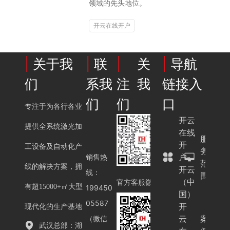
领域的先头地位。
开云在线开户
|
关于我
|
联
|
关
|
导航
们
系我
注我
链接入
们
们
口
专注于为各行各业
开云
提供全系统激光加
在线
服
开
工设备及自动化产
务
户-
销售热
范
线的解决方案，拥
开云
线：
围
（中
官方客服微信
有超15000+㎡大型
199450
国）
05587
开
现代化的生产基地
云
案
（微信
武汉总部：湖