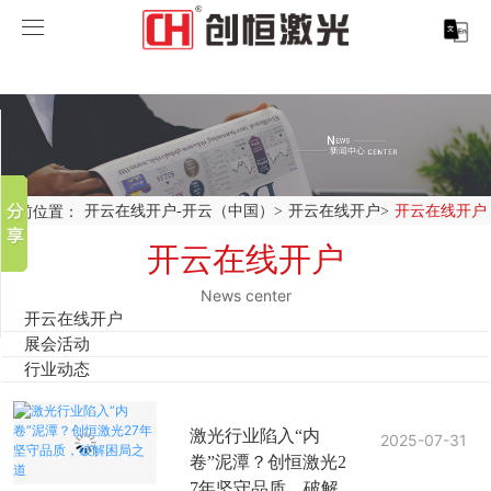
开云在线开户
开云在线开户-开云（中国）
分享到
开云在线开户-开云（中国）
新浪微博
微信
案例展示
激光打标系列
当前位置：
开云在线开户-开云（中国）
>
开云在线开户
>
开云在线开户
百度贴吧
开云在线开户
服务支持
激光切割系列
行业解决方案
光纤激光打标机
豆瓣
QQ好友
News center
关于创恒
激光焊接系列
客户案例
紫外线激光打标机
精密激光切割机
汽车行业激光智能解决方案
开云在线开户
展会活动
开云在线开户
激光智能生产线
创客说
走进创恒
CO2激光打标机
大幅激光切割机
创恒激光CX-CE-1500手持焊接机_激光焊接机
轨道交通行业激光智能加工解决方案
行业动态
联系我们
激光清洗系列
科技创恒
开云在线开户
在线飞行激光打标机
管材激光切割机
创恒激光机械手臂激光焊接机
新能源电机定子铁芯激光焊接产线
水泵风机行业
激光行业陷入“内
2025-07-31
卷”泥潭？创恒激光2
底部导航
激光加工服务
加入创恒
展会活动
CX-3D系列激光打标机
电机定转子铁芯单工位激光焊接机
新能源电机转子铁芯自动检测压铆产线
创恒激光清洗机
眼镜行业
7年坚守品质，破解