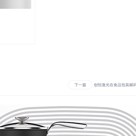
创恒激光在食品包装赋
下一篇