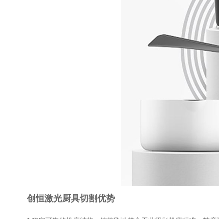
创恒激光厨具切割优势