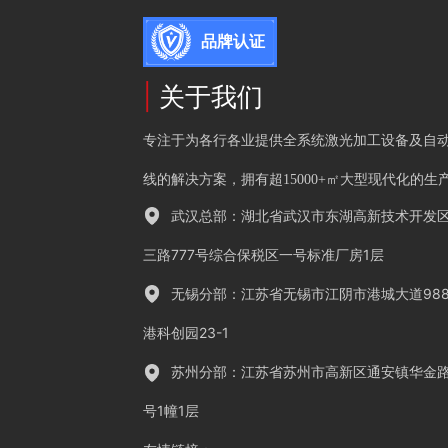
品牌认证
|
关于我们
专注于为各行各业提供全系统激光加工设备及自
线的解决方案，拥有超15000+㎡大型现代化的生
武汉总部：湖北省武汉市东湖高新技术开发
三路777号综合保税区一号标准厂房1层
无锡分部：江苏省无锡市江阴市港城大道98
港科创园23-1
苏州分部：江苏省苏州市高新区通安镇华金路
号1幢1层