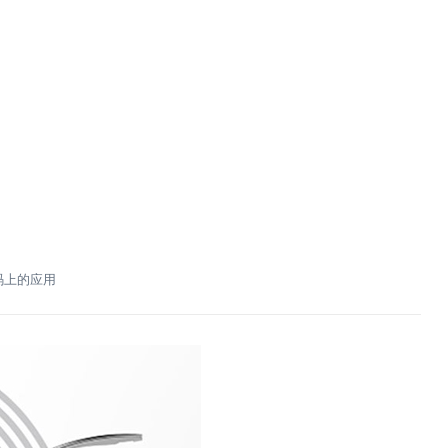
码上的应用