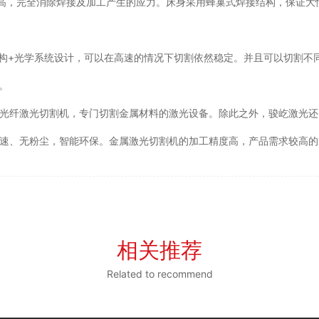
度高，完全消除焊接及加工产生的应力。床身采用蜂巢式焊接结构，保证
机构+光学系统设计，可以在高速的情况下切割依然稳定。并且可以切割不
。
光纤激光切割机，专门切割金属材料的激光设备。除此之外，骏屹激光还
速、无粉尘，智能环保。金属激光切割机的加工精度高，产品需求较高的
相关推荐
Related to recommend