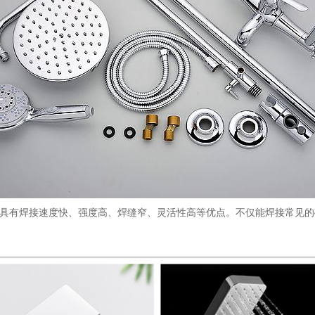
有焊接速度快、强度高、焊缝窄、灵活性高等优点。不仅能焊接常见的