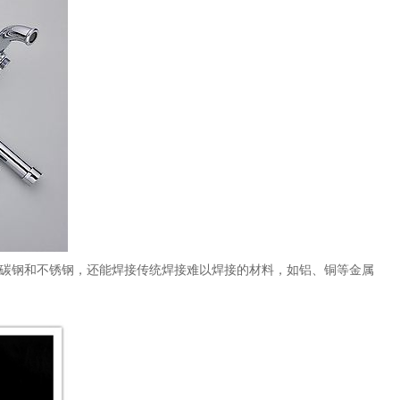
碳钢和不锈钢，还能焊接传统焊接难以焊接的材料，如铝、铜等金属