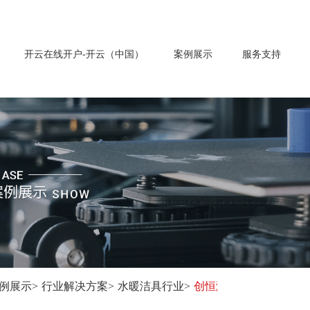
开云在线开户-开云（中国）
案例展示
服务支持
例展示
>
行业解决方案
>
水暖洁具行业
>
创恒激光焊接机在卫浴