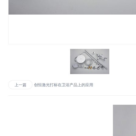
创恒激光打标在卫浴产品上的应用
上一篇