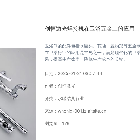
创恒激光焊接机在卫浴五金上的应用
卫浴间的配件包括水巨头、花洒、置物架等五金
在卫浴行业的应用是常见之一，满足现代化的卫
果，提高生产效率，降低生产成本的关键。
日期：
2025-01-21 09:57:44
作者：
创恒激光
分类：
水暖洁具行业
来源：
whchjg-001.jz.aitsite.cn
浏览量：
178