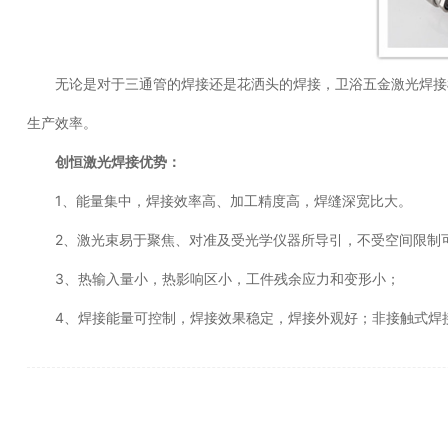
无论是对于三通管的焊接还是花洒头的焊接，卫浴五金激光焊接机
生产效率。
创恒激光焊接优势：
1、能量集中，焊接效率高、加工精度高，焊缝深宽比大。
2、激光束易于聚焦、对准及受光学仪器所导引，不受空间限制
3、热输入量小，热影响区小，工件残余应力和变形小；
4、焊接能量可控制，焊接效果稳定，焊接外观好；非接触式焊接