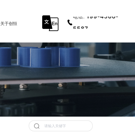
199-4500-
电话:
关于创恒
开云在线开户
联系我们
底部导航
5587
五金上的应用
历史记录
清空记录